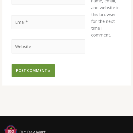
name, email,
and website in
this browser
Email*
for the next
time I
comment.
Website
Big Day Mart