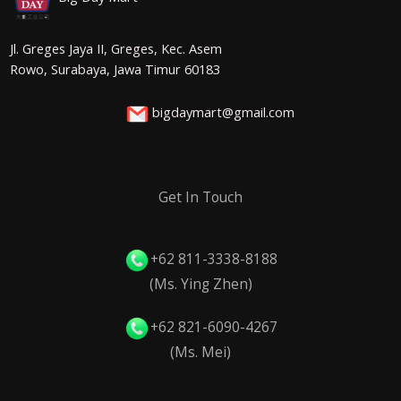
Jl. Greges Jaya II, Greges, Kec. Asem
Rowo, Surabaya, Jawa Timur 60183
bigdaymart@gmail.com
Get In Touch
+62 811-3338-8188
(Ms. Ying Zhen)
+62 821-6090-4267
(Ms. Mei)