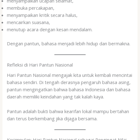
menyampaikan ucapan selamat,
membuka percakapan,
menyampaikan kritik secara halus,
mencairkan suasana,
menutup acara dengan kesan mendalam.
Dengan pantun, bahasa menjadi lebih hidup dan bermakna.
Refleksi di Hari Pantun Nasional
Hari Pantun Nasional mengajak kita untuk kembali mencintai
bahasa sendiri. Di tengah derasnya pengaruh bahasa asing,
pantun mengingatkan bahwa bahasa Indonesia dan bahasa
daerah memiliki keindahan yang tak kalah kaya.
Pantun adalah bukti bahwa kearifan lokal mampu bertahan
dan terus berkembang jika dijaga bersama.
Kesimpulan: Hari Pantun Nasional sebagai Pengingat Nilai