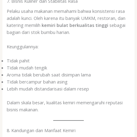
7. Bisnis Kuliner dan Stabilitas Rasa
Pelaku usaha makanan memahami bahwa konsistensi rasa
adalah kunci. Oleh karena itu banyak UMKM, restoran, dan
katering memilih
kemiri bulat berkualitas tinggi
sebagai
bagian dari stok bumbu harian.
Keunggulannya:
Tidak pahit
Tidak mudah tengik
Aroma tidak berubah saat disimpan lama
Tidak bercampur bahan asing
Lebih mudah distandarisasi dalam resep
Dalam skala besar, kualitas kemiri memengaruhi reputasi
bisnis makanan.
8. Kandungan dan Manfaat Kemiri