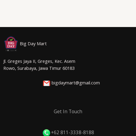
Big Day Mart
Jl. Greges Jaya II, Greges, Kec. Asem
Rowo, Surabaya, Jawa Timur 60183
bigdaymart@gmail.com
Get In Touch
+62 811-3338-8188