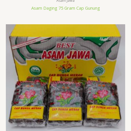
Asam Jawa
Asam Daging 75 Gram Cap Gunung