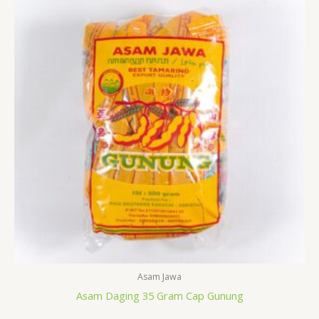
Asam Jawa
Asam Daging 35 Gram Cap Gunung