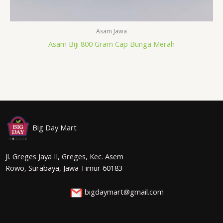
Asam Jawa
Asam Biji 800 Gram Cap Bunga Merah
Big Day Mart
Jl. Greges Jaya II, Greges, Kec. Asem
Rowo, Surabaya, Jawa Timur 60183
bigdaymart@gmail.com