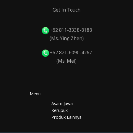
Get In Touch
+62 811-3338-8188
(Ms. Ying Zhen)
+62 821-6090-4267
(Ms. Mei)
Menu
Asam Jawa
Kerupuk
Produk Lainnya