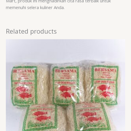
Mart, produk ini menghadirkan cita rasa terbaik untuk
memenuhi selera kuliner Anda.
Related products