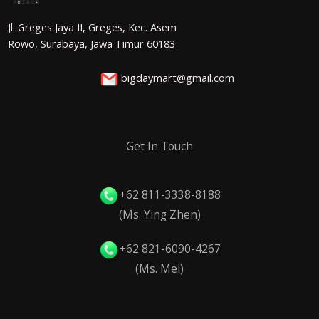
Jl. Greges Jaya II, Greges, Kec. Asem
Rowo, Surabaya, Jawa Timur 60183
bigdaymart@gmail.com
Get In Touch
+62 811-3338-8188
(Ms. Ying Zhen)
+62 821-6090-4267
(Ms. Mei)